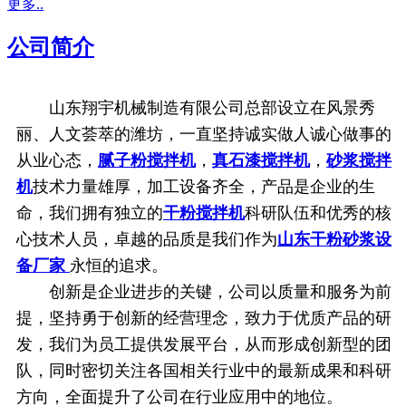
更多..
公司简介
山东翔宇机械制造有限公司总部设立在风景秀
丽、人文荟萃的潍坊，一直坚持诚实做人诚心做事的
从业心态，
腻子粉搅拌机
，
真石漆搅拌机
，
砂浆搅拌
机
技术力量雄厚，加工设备齐全，产品是企业的生
命，我们拥有独立的
干粉搅拌机
科研队伍和优秀的核
心技术人员，卓越的品质是我们作为
山东干粉砂浆设
备厂家
永恒的追求。
创新是企业进步的关键，公司以质量和服务为前
提，坚持勇于创新的经营理念，致力于优质产品的研
发，我们为员工提供发展平台，从而形成创新型的团
队，同时密切关注各国相关行业中的最新成果和科研
方向，全面提升了公司在行业应用中的地位。