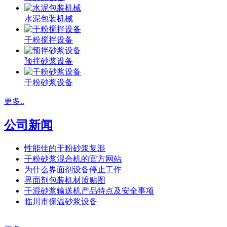
水泥包装机械
干粉搅拌设备
预拌砂浆设备
干粉砂浆设备
更多..
公司新闻
性能佳的干粉砂浆复混
干粉砂浆混合机的官方网站
为什么界面剂设备停止工作
界面剂包装机材质贴图
干混砂浆输送机产品特点及安全事项
临川市保温砂浆设备