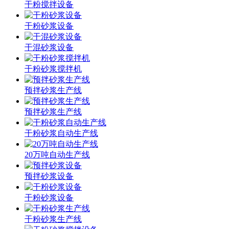
干粉搅拌设备
干粉砂浆设备
干混砂浆设备
干粉砂浆搅拌机
预拌砂浆生产线
预拌砂浆生产线
干粉砂浆自动生产线
20万吨自动生产线
预拌砂浆设备
干粉砂浆设备
干粉砂浆生产线