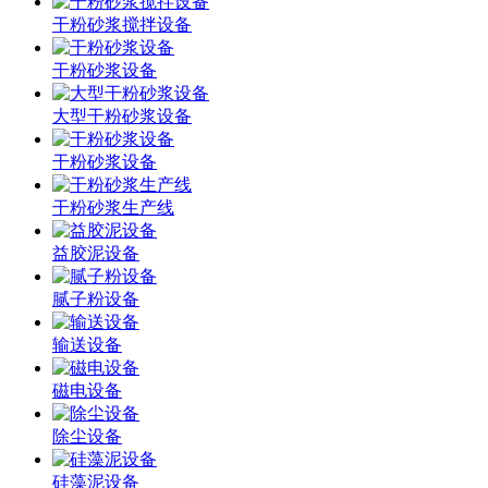
干粉砂浆搅拌设备
干粉砂浆设备
大型干粉砂浆设备
干粉砂浆设备
干粉砂浆生产线
益胶泥设备
腻子粉设备
输送设备
磁电设备
除尘设备
硅藻泥设备